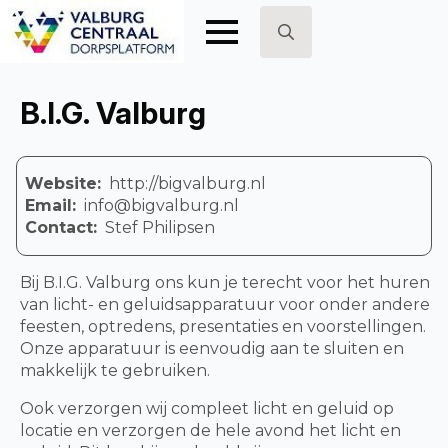
Search
for:
B.I.G. Valburg
Website:
http://bigvalburg.nl
Email:
info@bigvalburg.nl
Contact:
Stef Philipsen
Bij B.I.G. Valburg ons kun je terecht voor het huren
van licht- en geluidsapparatuur voor onder andere
feesten, optredens, presentaties en voorstellingen.
Onze apparatuur is eenvoudig aan te sluiten en
makkelijk te gebruiken.
Ook verzorgen wij compleet licht en geluid op
locatie en verzorgen de hele avond het licht en