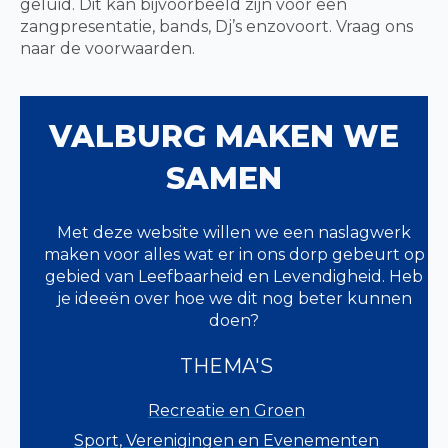
geluid. Dit kan bijvoorbeeld zijn voor een
zangpresentatie, bands, Dj’s enzovoort. Vraag ons
naar de voorwaarden.
VALBURG MAKEN WE
SAMEN
Met deze website willen we een naslagwerk
maken voor alles wat er in ons dorp gebeurt op
gebied van Leefbaarheid en Levendigheid. Heb
je ideeën over hoe we dit nog beter kunnen
doen?
THEMA'S
Recreatie en Groen
Sport, Verenigingen en Evenementen