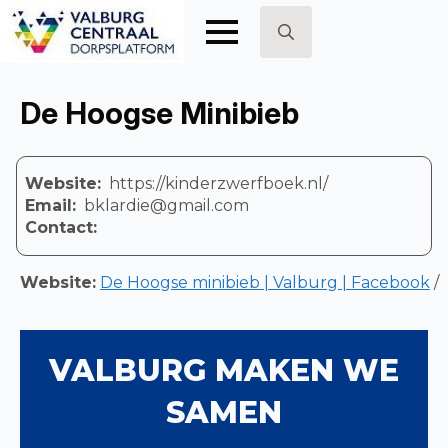
Search
for:
De Hoogse Minibieb
Website:
https://kinderzwerfboek.nl/
Email:
bklardie@gmail.com
Contact:
Website:
De Hoogse mi
n
ibieb | Valburg | Facebook
/
VALBURG MAKEN WE
SAMEN