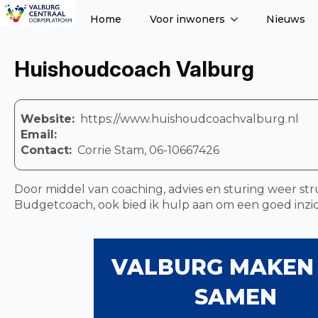
Home
Voor inwoners
Nieuws
Huishoudcoach Valburg
Website:
https://www.huishoudcoachvalburg.nl
Email:
Contact:
Corrie Stam, 06-10667426
Door middel van coaching, advies en sturing weer st
Budgetcoach, ook bied ik hulp aan om een goed inzicht
VALBURG MAKEN
SAMEN