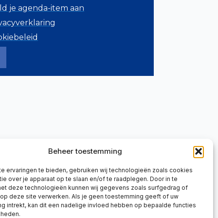
ld je agenda-item aan
vacyverklaring
okiebeleid
Beheer toestemming
e ervaringen te bieden, gebruiken wij technologieën zoals cookies
ie over je apparaat op te slaan en/of te raadplegen. Door in te
t deze technologieën kunnen wij gegevens zoals surfgedrag of
 op deze site verwerken. Als je geen toestemming geeft of uw
 intrekt, kan dit een nadelige invloed hebben op bepaalde functies
kheden.