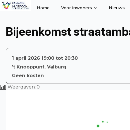
Home
Voor inwoners
Nieuws
Bijeenkomst straatamb
1 april 2026 19:00 tot 20:30
't Knooppunt, Valburg
Geen kosten
Weergaven:
0