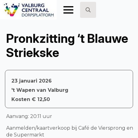
Search
for:
Pronkzitting ‘t Blauwe
Striekske
23 januari 2026
't Wapen van Valburg
Kosten € 12,50
Aanvang: 20:11 uur
Aanmelden/kaartverkoop bij Café de Viersprong en
de Supermarkt