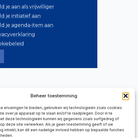
d je aan als vrijwilliger
d je initiatief aan
ld je agenda-item aan
vacyverklaring
okiebeleid
Beheer toestemming
e ervaringen te bieden, gebruiken wij technologieën zoals cookies
ie over je apparaat op te slaan en/of te raadplegen. Door in te
t deze technologieën kunnen wij gegevens zoals surfgedrag of
 op deze site verwerken. Als je geen toestemming geeft of uw
 intrekt, kan dit een nadelige invloed hebben op bepaalde functies
kheden.