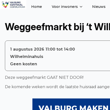
Home
Voor inwoners
Nieuws
Weggeefmarkt bij ‘t Wi
1 augustus 2026 11:00 tot 14:00
Wilhelminahuis
Geen kosten
Deze weggeefmarkt GAAT NIET DOOR!
De komende weken wordt de laatste huisraad aangebo
VALBURG MAKEN