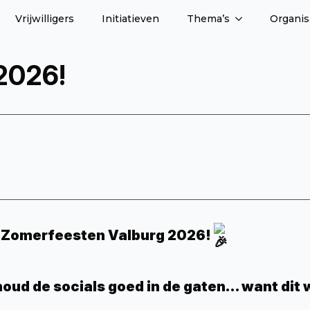
Vrijwilligers
Initiatieven
Thema’s
Organis
2026!
de Zomerfeesten Valburg 2026!
oud de socials goed in de gaten… want dit w