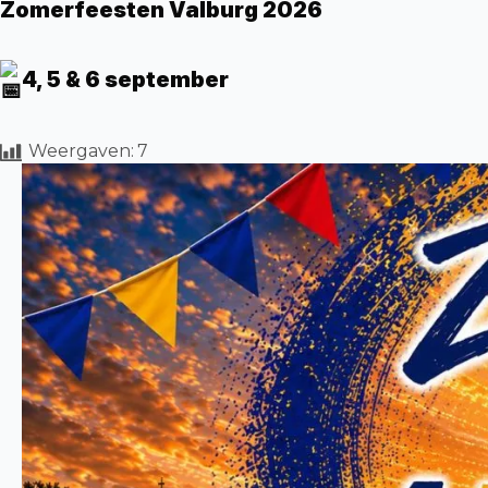
Zomerfeesten Valburg 2026
4, 5 & 6 september
Weergaven:
7