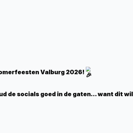
 Zomerfeesten Valburg 2026!
d de socials goed in de gaten… want dit wil