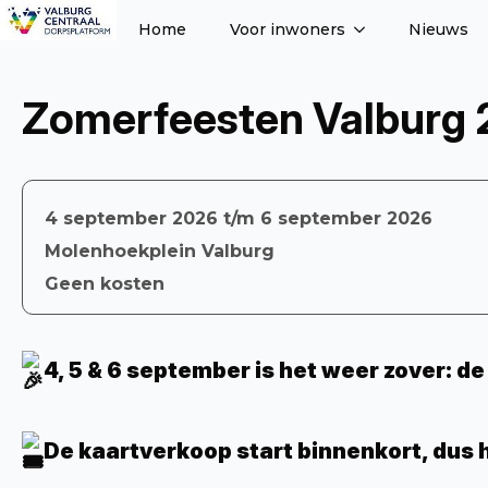
Home
Voor inwoners
Nieuws
Zomerfeesten Valburg 
4 september 2026 t/m 6 september 2026
Molenhoekplein Valburg
Geen kosten
4, 5 & 6 september is het weer zover: 
De kaartverkoop start binnenkort, dus h