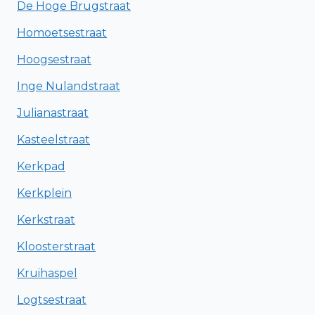
De Hoge Brugstraat
Homoetsestraat
Hoogsestraat
Inge Nulandstraat
Julianastraat
Kasteelstraat
Kerkpad
Kerkplein
Kerkstraat
Kloosterstraat
Kruihaspel
Logtsestraat