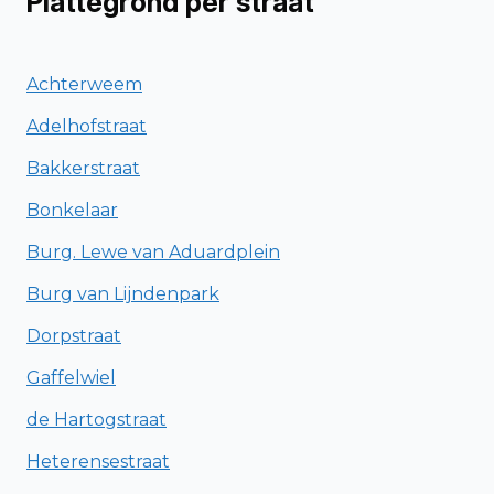
Plattegrond per straat
Achterweem
Adelhofstraat
Bakkerstraat
Bonkelaar
Burg. Lewe van Aduardplein
Burg van Lijndenpark
Dorpstraat
Gaffelwiel
de Hartogstraat
Heterensestraat