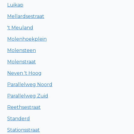
Luikap
Mellardsestraat
't Meuland
Molenhoekplein
Molensteen
Molenstraat
Neven 't Hoog
Parallelweg Noord
Parallelweg Zuid
Reethsestraat
Standerd
Stationsstraat