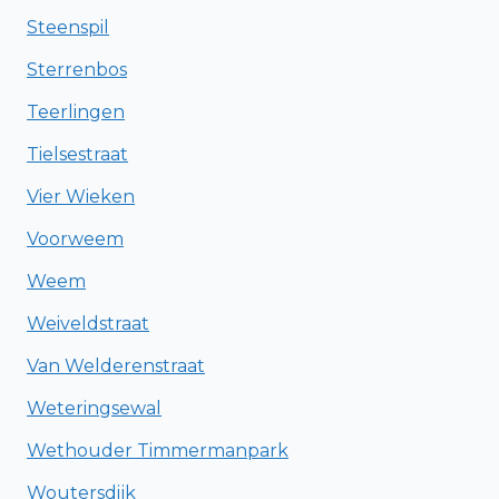
Steenspil
Sterrenbos
Teerlingen
Tielsestraat
Vier Wieken
Voorweem
Weem
Weiveldstraat
Van Welderenstraat
Weteringsewal
Wethouder Timmermanpark
Woutersdijk