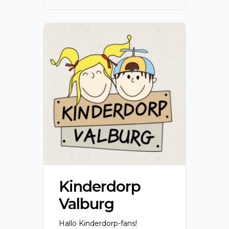
om met elkaar […]
Kinderdorp
Valburg
Hallo Kinderdorp-fans!