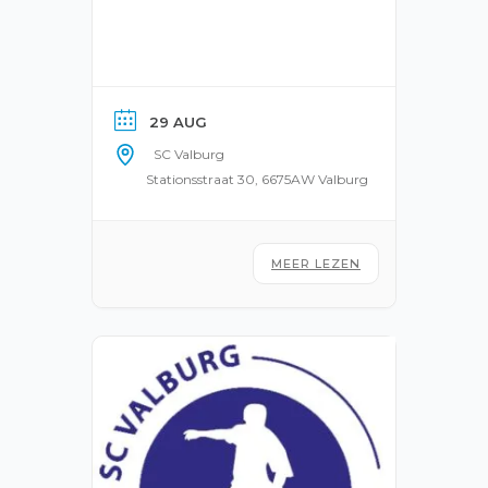
29 AUG
SC Valburg
Stationsstraat 30, 6675AW Valburg
MEER LEZEN