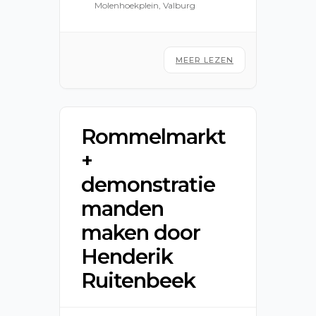
september
Molenhoekplein, Valburg
MEER LEZEN
Rommelmarkt
+
demonstratie
manden
maken door
Henderik
Ruitenbeek