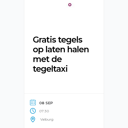
Gratis tegels
op laten halen
met de
tegeltaxi
08 SEP
07:30
Valburg