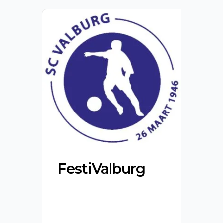
FestiValburg