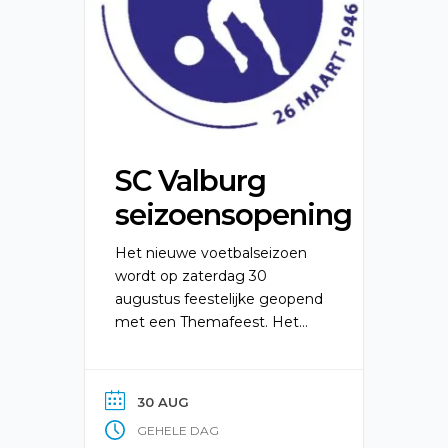
SC Valburg
seizoensopening
Het nieuwe voetbalseizoen
wordt op zaterdag 30
augustus feestelijke geopend
met een Themafeest. Het
thema houden we nog even
geheim.
30 AUG
GEHELE DAG