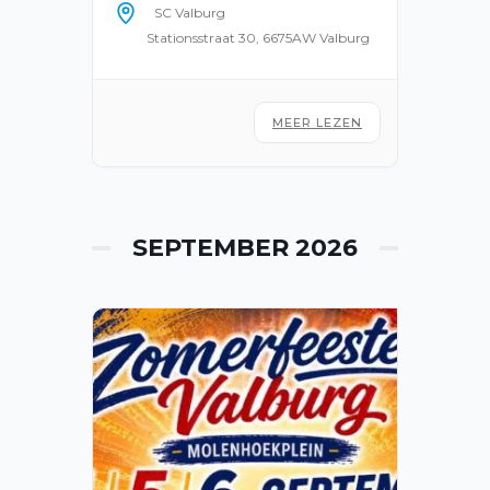
SC Valburg
Stationsstraat 30, 6675AW Valburg
MEER LEZEN
SEPTEMBER 2026