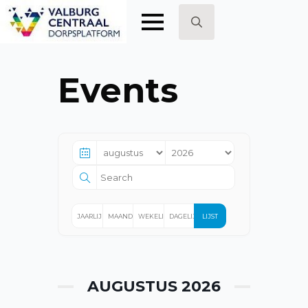
Search
for:
Events
JAARLIJKS
MAANDELIJKS
WEKELIJKS
DAGELIJKS
LIJST
AUGUSTUS 2026